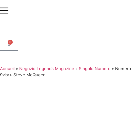
0
Accueil
»
Negozio Legends Magazine
»
Singolo Numero
»
Numero
9<br> Steve McQueen