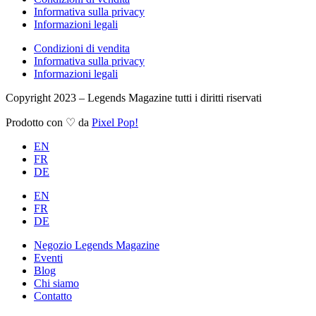
Informativa sulla privacy
Informazioni legali
Condizioni di vendita
Informativa sulla privacy
Informazioni legali
Copyright 2023 – Legends Magazine tutti i diritti riservati
Prodotto con ♡ da
Pixel Pop!
EN
FR
DE
EN
FR
DE
Negozio Legends Magazine
Eventi
Blog
Chi siamo
Contatto