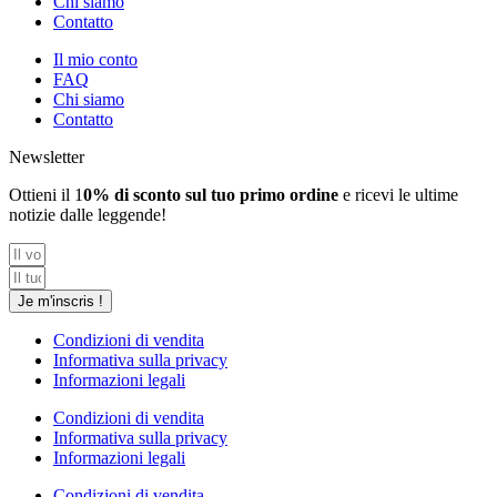
Chi siamo
Contatto
Il mio conto
FAQ
Chi siamo
Contatto
Newsletter
Ottieni il 1
0% di sconto sul tuo primo ordine
e ricevi le ultime
notizie dalle leggende!
Je m'inscris !
Condizioni di vendita
Informativa sulla privacy
Informazioni legali
Condizioni di vendita
Informativa sulla privacy
Informazioni legali
Condizioni di vendita