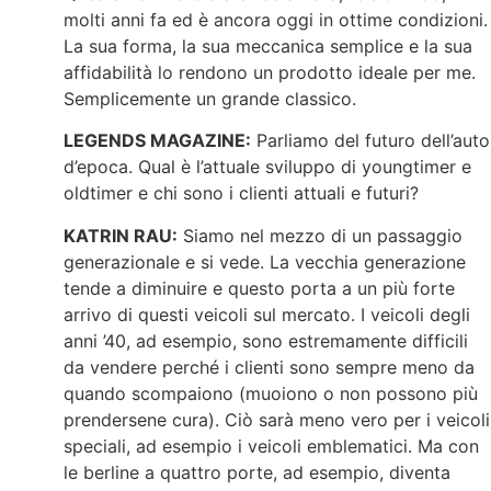
molti anni fa ed è ancora oggi in ottime condizioni.
La sua forma, la sua meccanica semplice e la sua
affidabilità lo rendono un prodotto ideale per me.
Semplicemente un grande classico.
LEGENDS MAGAZINE:
Parliamo del futuro dell’auto
d’epoca. Qual è l’attuale sviluppo di youngtimer e
oldtimer e chi sono i clienti attuali e futuri?
KATRIN RAU:
Siamo nel mezzo di un passaggio
generazionale e si vede. La vecchia generazione
tende a diminuire e questo porta a un più forte
arrivo di questi veicoli sul mercato. I veicoli degli
anni ’40, ad esempio, sono estremamente difficili
da vendere perché i clienti sono sempre meno da
quando scompaiono (muoiono o non possono più
prendersene cura). Ciò sarà meno vero per i veicoli
speciali, ad esempio i veicoli emblematici. Ma con
le berline a quattro porte, ad esempio, diventa