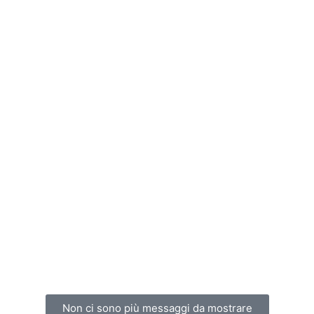
Non ci sono più messaggi da mostrare