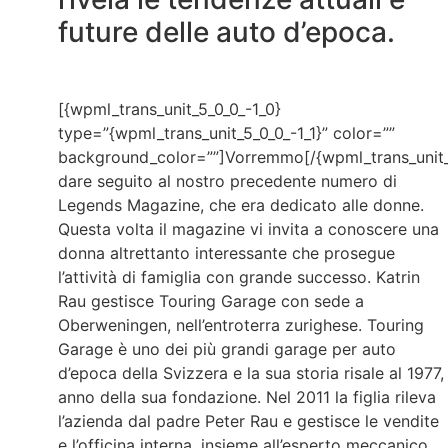
future delle auto d’epoca.
[{wpml_trans_unit_5_0_0_-1_0}
type=”{wpml_trans_unit_5_0_0_-1_1}” color=””
background_color=””]Vorremmo[/{wpml_trans_unit_
dare seguito al nostro precedente numero di
Legends Magazine, che era dedicato alle donne.
Questa volta il magazine vi invita a conoscere una
donna altrettanto interessante che prosegue
l’attività di famiglia con grande successo. Katrin
Rau gestisce Touring Garage con sede a
Oberweningen, nell’entroterra zurighese. Touring
Garage è uno dei più grandi garage per auto
d’epoca della Svizzera e la sua storia risale al 1977,
anno della sua fondazione. Nel 2011 la figlia rileva
l’azienda dal padre Peter Rau e gestisce le vendite
e l’officina interna, insieme all’esperto meccanico