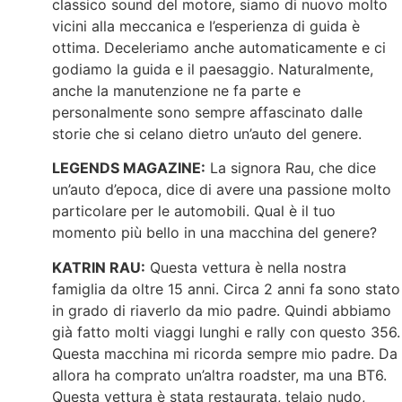
classico sound del motore, siamo di nuovo molto
vicini alla meccanica e l’esperienza di guida è
ottima. Deceleriamo anche automaticamente e ci
godiamo la guida e il paesaggio. Naturalmente,
anche la manutenzione ne fa parte e
personalmente sono sempre affascinato dalle
storie che si celano dietro un’auto del genere.
LEGENDS MAGAZINE:
La signora Rau, che dice
un’auto d’epoca, dice di avere una passione molto
particolare per le automobili. Qual è il tuo
momento più bello in una macchina del genere?
KATRIN RAU:
Questa vettura è nella nostra
famiglia da oltre 15 anni. Circa 2 anni fa sono stato
in grado di riaverlo da mio padre. Quindi abbiamo
già fatto molti viaggi lunghi e rally con questo 356.
Questa macchina mi ricorda sempre mio padre. Da
allora ha comprato un’altra roadster, ma una BT6.
Questa vettura è stata restaurata, telaio nudo,