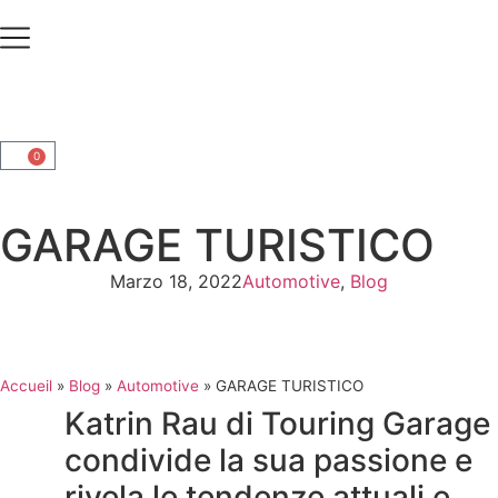
0
GARAGE TURISTICO
Marzo 18, 2022
Automotive
,
Blog
Accueil
»
Blog
»
Automotive
»
GARAGE TURISTICO
Katrin Rau di Touring Garage
condivide la sua passione e
rivela le tendenze attuali e