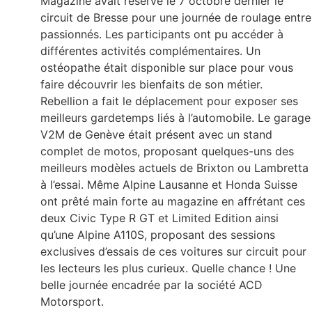
Magazine avait réservé le 7 octobre dernier le
circuit de Bresse pour une journée de roulage entre
passionnés. Les participants ont pu accéder à
différentes activités complémentaires. Un
ostéopathe était disponible sur place pour vous
faire découvrir les bienfaits de son métier.
Rebellion a fait le déplacement pour exposer ses
meilleurs gardetemps liés à l’automobile. Le garage
V2M de Genève était présent avec un stand
complet de motos, proposant quelques-uns des
meilleurs modèles actuels de Brixton ou Lambretta
à l’essai. Même Alpine Lausanne et Honda Suisse
ont prêté main forte au magazine en affrétant ces
deux Civic Type R GT et Limited Edition ainsi
qu’une Alpine A110S, proposant des sessions
exclusives d’essais de ces voitures sur circuit pour
les lecteurs les plus curieux. Quelle chance ! Une
belle journée encadrée par la société ACD
Motorsport.