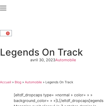
0
Legends On Track
avril 30, 2023
Automobile
Accueil
»
Blog
»
Automobile
»
Legends On Track
[eltdf_dropcaps type= »normal » color= » »
background_color= » »]L[/eltdf_dropcaps]egends